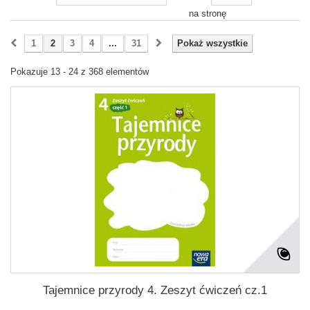
na stronę
1
2
3
4
...
31
Pokaż wszystkie
Pokazuje 13 - 24 z 368 elementów
Tajemnice przyrody 4. Zeszyt ćwiczeń cz.1