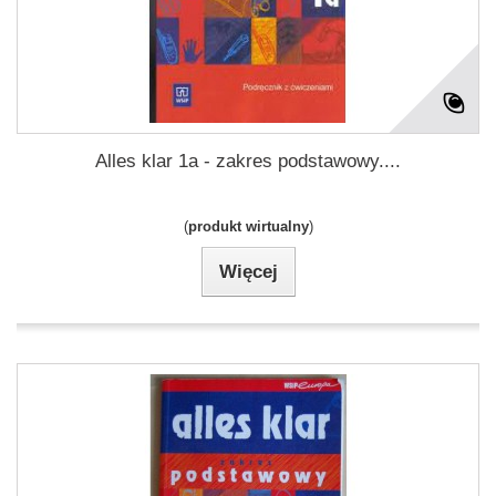
Alles klar 1a - zakres podstawowy....
(
produkt wirtualny
)
Więcej