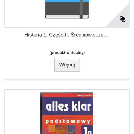
Historia 1. Część II. Średniowiecze....
(
produkt wirtualny
)
Więcej