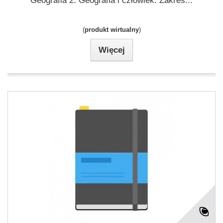
Geografia 2. Geografia i człowiek. Zakres...
(
produkt wirtualny
)
Więcej