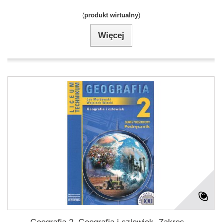
(
produkt wirtualny
)
Więcej