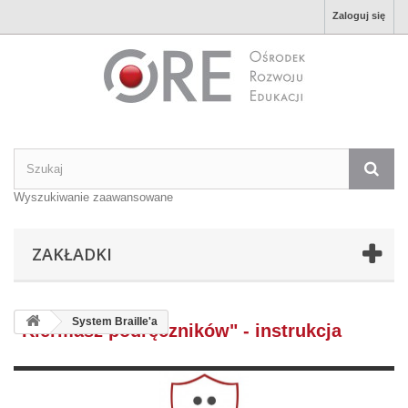
Zaloguj się
Wyszukiwanie zaawansowane
ZAKŁADKI
System Braille'a
"Kiermasz podręczników" - instrukcja