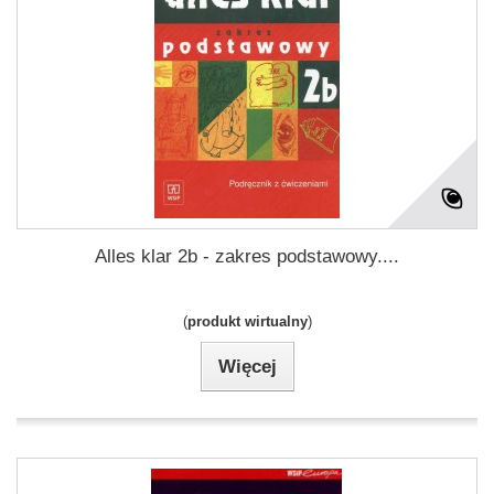
Alles klar 2b - zakres podstawowy....
(
produkt wirtualny
)
Więcej