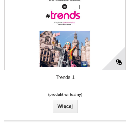
Trends 1
(
produkt wirtualny
)
Więcej