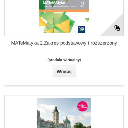
MATeMatyka 2.Zakres podstawowy i rozszerzony
(
produkt wirtualny
)
Więcej