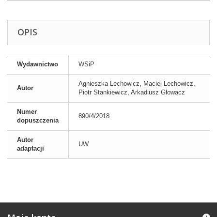
OPIS
Wydawnictwo
WSiP
Agnieszka Lechowicz, Maciej Lechowicz,
Autor
Piotr Stankiewicz, Arkadiusz Głowacz
Numer
890/4/2018
dopuszczenia
Autor
UW
adaptacji