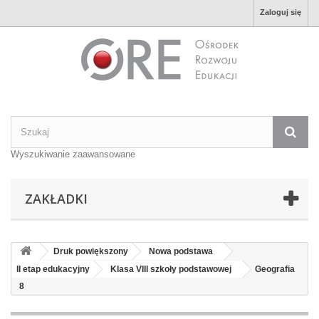
Zaloguj się
Wyszukiwanie zaawansowane
ZAKŁADKI
Druk powiększony
Nowa podstawa
II etap edukacyjny
Klasa VIII szkoły podstawowej
Geografia
8